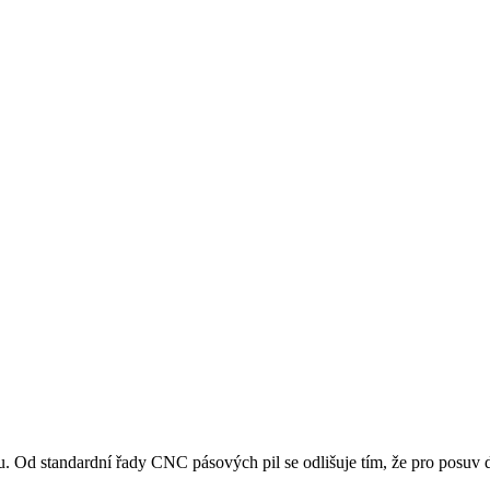
d standardní řady CNC pásových pil se odlišuje tím, že pro posuv d