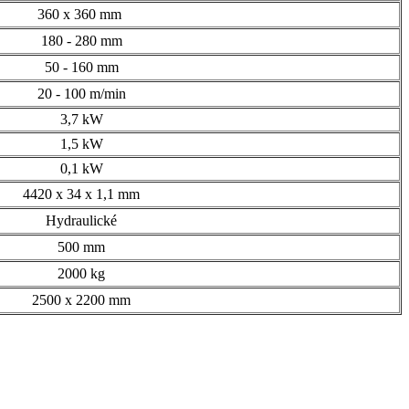
360 x 360 mm
180 - 280 mm
50 - 160 mm
20 - 100 m/min
3,7 kW
1,5 kW
0,1 kW
4420 x 34 x 1,1 mm
Hydraulické
500 mm
2000 kg
2500 x 2200 mm