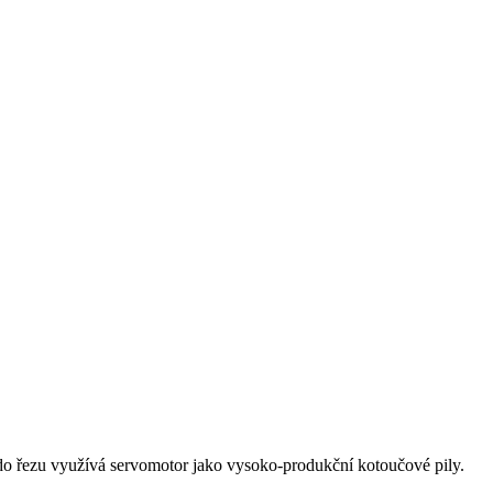
o řezu využívá servomotor jako vysoko-produkční kotoučové pily.