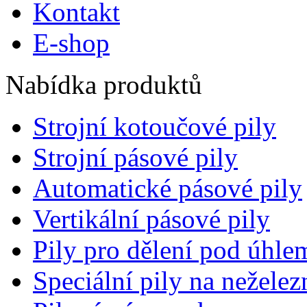
Kontakt
E-shop
Nabídka produktů
Strojní kotoučové pily
Strojní pásové pily
Automatické pásové pily
Vertikální pásové pily
Pily pro dělení pod úhle
Speciální pily na nežele