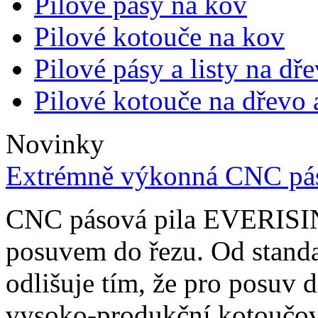
Pilové pásy na kov
Pilové kotouče na kov
Pilové pásy a listy na dř
Pilové kotouče na dřevo a
Novinky
Extrémně výkonná CNC pá
CNC pásová pila EVERISIN
posuvem do řezu. Od stand
odlišuje tím, že pro posuv 
vysoko-produkční kotoučov