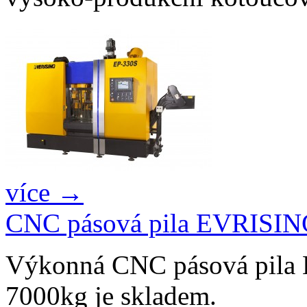
více →
CNC pásová pila EVRISIN
Výkonná CNC pásová pila
7000kg je skladem.