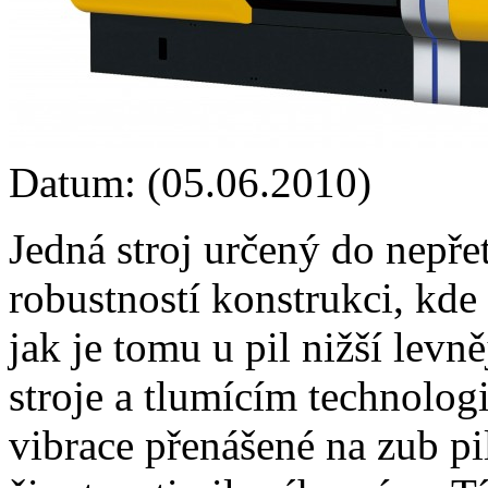
Datum: (05.06.2010)
Jedná stroj určený do nepř
robustností konstrukci, kde 
jak je tomu u pil nižší levn
stroje a tlumícím technolo
vibrace přenášené na zub pi